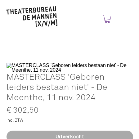
MASTERCLASS 'Geboren
leiders bestaan niet' - De
Meenthe, 11 nov. 2024
Prijs
€ 302,50
incl.BTW
Uitverkocht