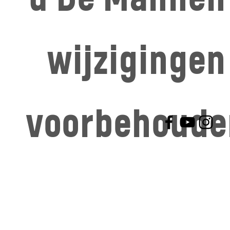
wijzigingen
voorbehoude