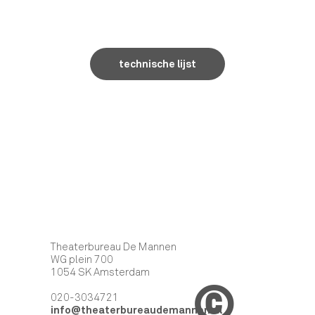
technische lijst
Theaterbureau De Mannen
WG plein 700
1054 SK Amsterdam
©
020-3034721
info@theaterbureaudemannen.nl