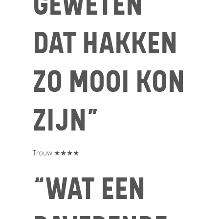
GEWETEN
DAT HAKKEN
ZO MOOI KON
ZIJN”
Trouw ★★★★
“WAT EEN