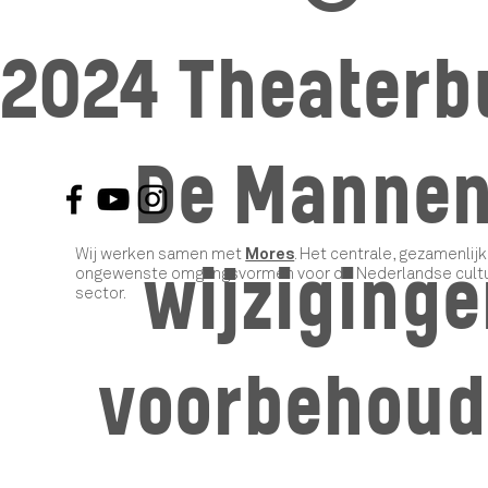
2024 Theaterb
De Mannen
Wij werken samen met
Mores
. Het centrale, gezamenli
wijziging
ongewenste omgangsvormen voor de Nederlandse cultur
sector.
voorbehou