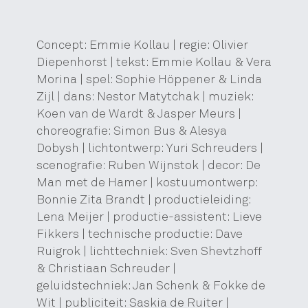
Concept: Emmie Kollau | regie: Olivier
Diepenhorst | tekst: Emmie Kollau & Vera
Morina | spel: Sophie Höppener & Linda
Zijl | dans: Nestor Matytchak | muziek:
Koen van de Wardt & Jasper Meurs |
choreografie: Simon Bus & Alesya
Dobysh | lichtontwerp: Yuri Schreuders |
scenografie: Ruben Wijnstok | decor: De
Man met de Hamer | kostuumontwerp:
Bonnie Zita Brandt | productieleiding:
Lena Meijer | productie-assistent: Lieve
Fikkers | technische productie: Dave
Ruigrok | lichttechniek: Sven Shevtzhoff
& Christiaan Schreuder |
geluidstechniek: Jan Schenk & Fokke de
Wit | publiciteit: Saskia de Ruiter |