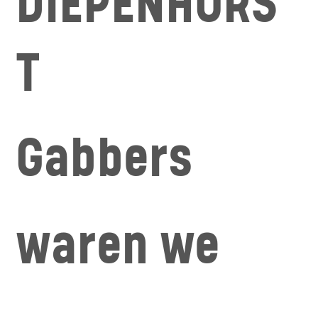
DIEPENHORS
T
Gabbers
waren we