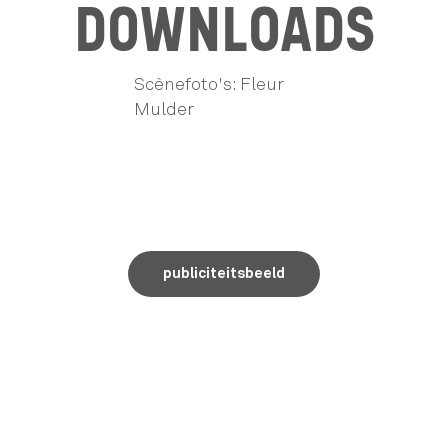
DOWNLOADS
Scènefoto's: Fleur
Mulder
publiciteitsbeeld