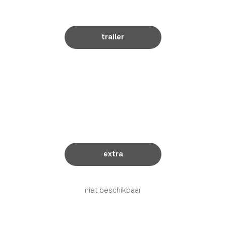
trailer
extra
niet beschikbaar