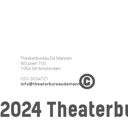
Theaterbureau De Mannen
WG plein 700
1054 SK Amsterdam
©
020-3034721
info@theaterbureaudemannen.nl
2024 Theaterb