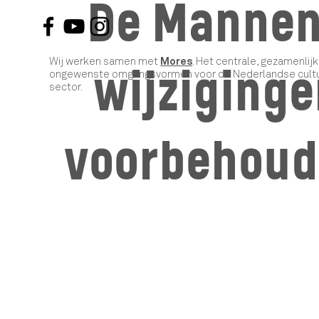
De Mannen
Wij werken samen met
Mores
. Het centrale, gezamenli
wijziging
ongewenste omgangsvormen voor de Nederlandse cultur
sector.
voorbehou