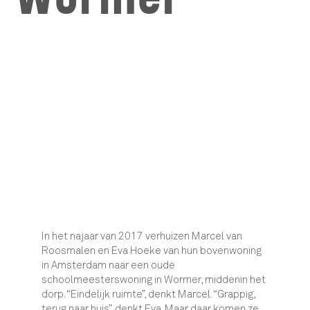
In het najaar van 2017 verhuizen Marcel van
Roosmalen en Eva Hoeke van hun bovenwoning
in Amsterdam naar een oude
schoolmeesterswoning in Wormer, middenin het
dorp. “Eindelijk ruimte”, denkt Marcel. “Grappig,
terug naar huis”, denkt Eva. Maar daar komen ze