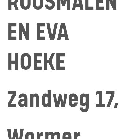
ROOSMALEN
EN EVA
HOEKE
Zandweg 17,
Wormer