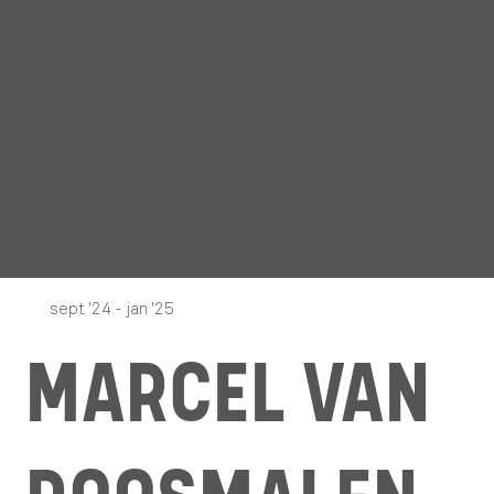
sept '24 - jan '25
MARCEL VAN