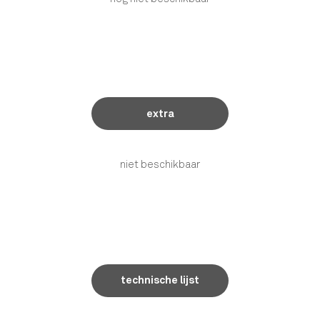
extra
niet beschikbaar
technische lijst