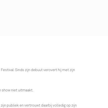
Festival. Sinds zijn debuut verovert hij met zijn
n show niet uitmaakt.
jn publiek en vertrouwt daarbij volledig op zijn