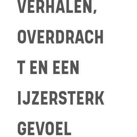
VERHALEN,
OVERDRACH
T EN EEN
IJZERSTERK
GEVOEL