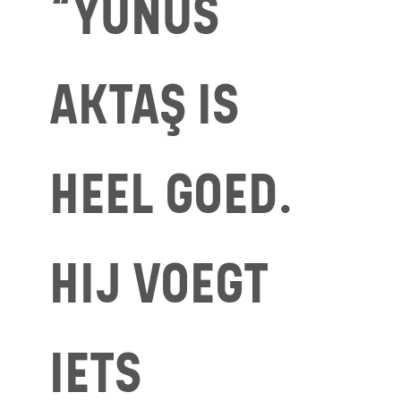
“YUNUS
AKTAŞ IS
HEEL GOED.
HIJ VOEGT
IETS