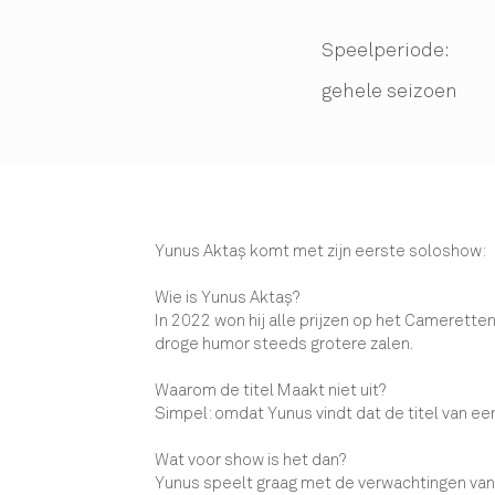
Speelperiode:
gehele seizoen
Yunus Aktaş komt met zijn eerste soloshow:
Wie is Yunus Aktaş?
In 2022 won hij alle prijzen op het Cameretten 
droge humor steeds grotere zalen.
Waarom de titel Maakt niet uit?
Simpel: omdat Yunus vindt dat de titel van ee
Wat voor show is het dan?
Yunus speelt graag met de verwachtingen van zi