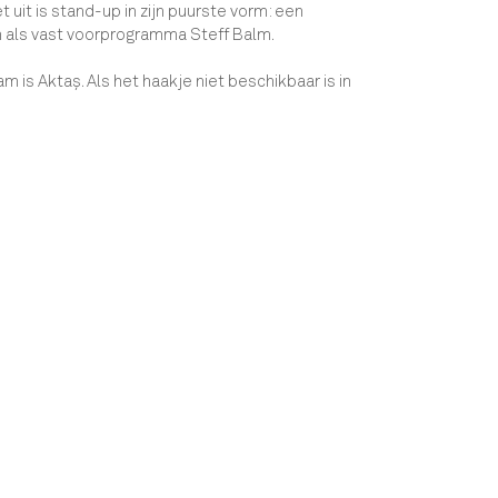
 uit is stand-up in zijn puurste vorm: een
n als vast voorprogramma Steff Balm.
m is Aktaş. Als het haakje niet beschikbaar is in