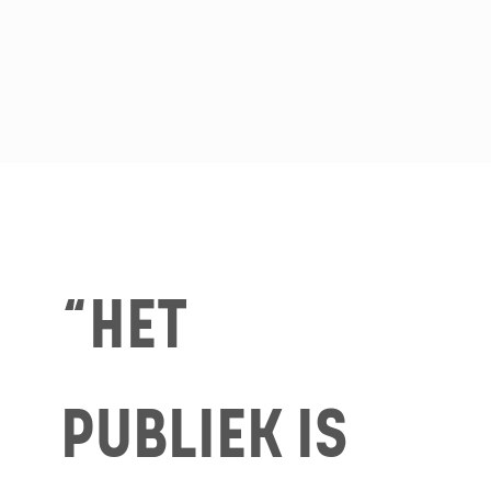
“HET
PUBLIEK IS