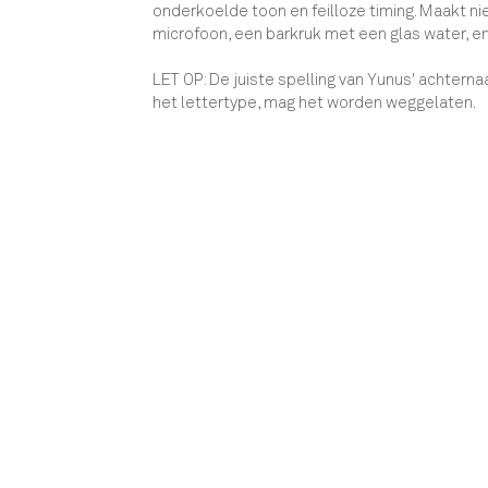
onderkoelde toon en feilloze timing. Maakt niet
microfoon, een barkruk met een glas water, e
LET OP: De juiste spelling van Yunus' achternaa
het lettertype, mag het worden weggelaten.