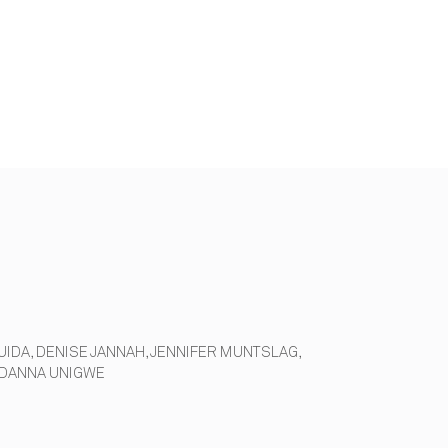
UIDA, DENISE JANNAH, JENNIFER MUNTSLAG,
 ADANNA UNIGWE