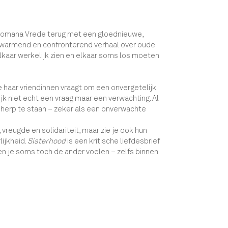
 Romana Vrede terug met een gloednieuwe,
erwarmend en confronterend verhaal over oude
lkaar werkelijk zien en elkaar soms los moeten
 haar vriendinnen vraagt om een onvergetelijk
lijk niet echt een vraag maar een verwachting. Al
herp te staan – zeker als een onverwachte
vreugde en solidariteit, maar zie je ook hun
lijkheid.
Sisterhood
is een kritische liefdesbrief
n en je soms toch de ander voelen – zelfs binnen