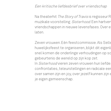
Een kritische liefdesbrief over vriendschap
Na theaterhit
The Story of Travis
is regisseur
muzikale voorstelling:
Sisterhood
. Een hartv
vriendschappen in nieuwe levensfases. Over e
laten.
Zeven vrouwen. Eén feestcommissie. Als Selle
huwelijksfeest te organiseren, blijkt dit eigen
snel komen de onderlinge verhoudingen op sc
gebeurtenis de wereld op zijn kop zet.
In
Sisterhood
vieren zeven vrouwen hun liefde, 
confrontaties, teleurstellingen en radicale eer
over samen zijn en joy, over jezelf kunnen zij
je eigen gemeenschap.