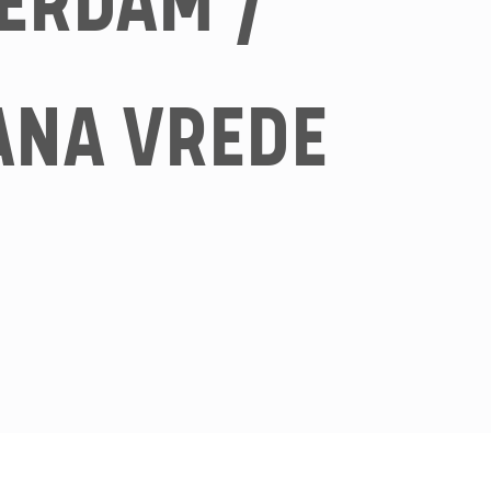
ERDAM /
NA VREDE