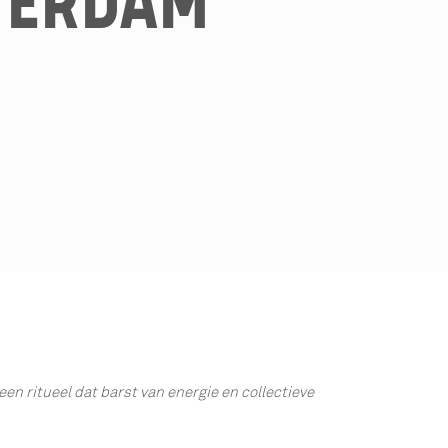
TERDAM
en ritueel dat barst van energie en collectieve