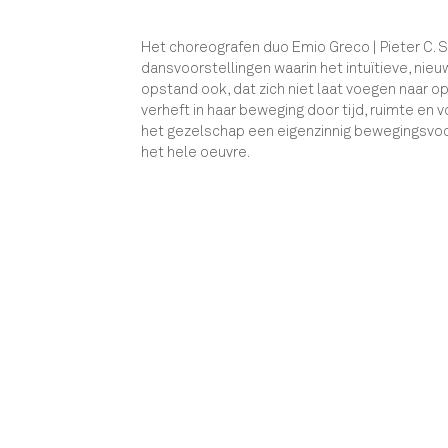
Het choreografen duo Emio Greco | Pieter C. 
dansvoorstellingen waarin het intuïtieve, nieu
opstand ook, dat zich niet laat voegen naar o
verheft in haar beweging door tijd, ruimte en
het gezelschap een eigenzinnig bewegingsvoc
het hele oeuvre.