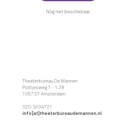
Nog niet beschikbaar
Theaterbureau De Mannen
Postjesweg 1 - 1.28
1057 DT Amsterdam
020-3034721
info[at]theaterbureaudemannen.nl