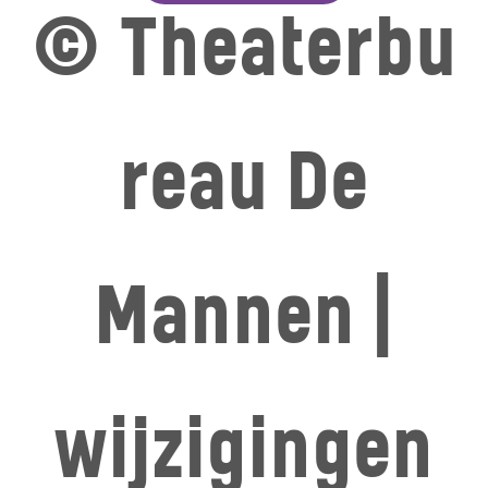
© Theaterbu
reau De
Mannen |
wijzigingen