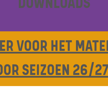
DOWNLOADS
IER VOOR HET MATE
OOR SEIZOEN 26/2