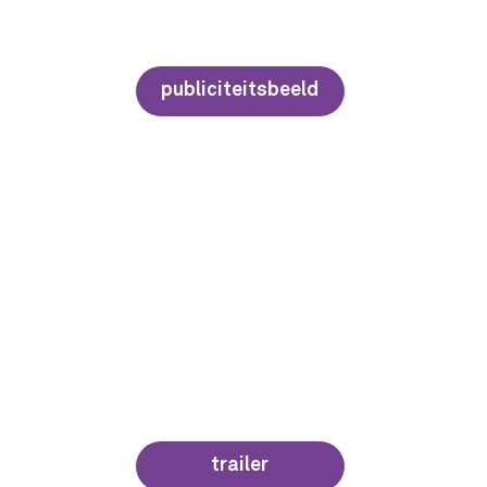
publiciteitsbeeld
trailer