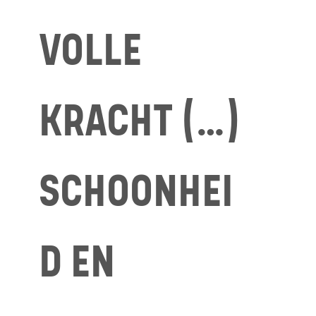
VOLLE
KRACHT (…)
SCHOONHEI
D EN