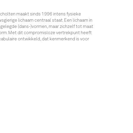
Scholten maakt sinds 1996 intens fysieke
wsgierige lichaam centraal staat. Een lichaam in
pgelegde (dans-)vormen, maar zichzelf tot maat
 vorm. Met dit compromisloze vertrekpunt heeft
abulaire ontwikkeld, dat kenmerkend is voor