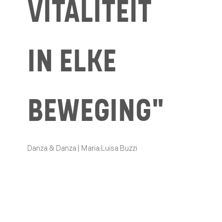
VITALITEIT
IN ELKE
BEWEGING"
Danza & Danza | Maria Luisa Buzzi