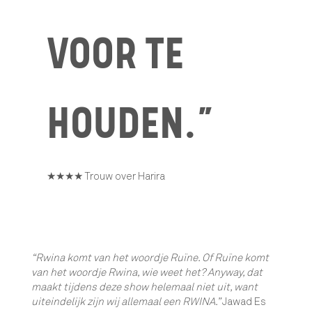
VOOR TE
HOUDEN.”
★★★★ Trouw over Harira
“Rwina komt van het woordje Ruïne. Of Ruïne komt
van het woordje Rwina, wie weet het? Anyway, dat
maakt tijdens deze show helemaal niet uit, want
uiteindelijk zijn wij allemaal een RWINA.”
Jawad Es