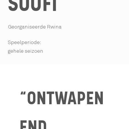
SOUFI
Georganiseerde Rwina
Speelperiode:
gehele seizoen
“ONTWAPEN
END,