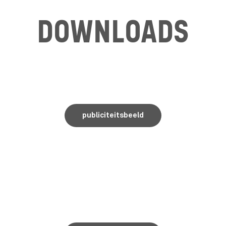
DOWNLOADS
publiciteitsbeeld