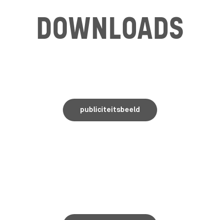
DOWNLOADS
publiciteitsbeeld