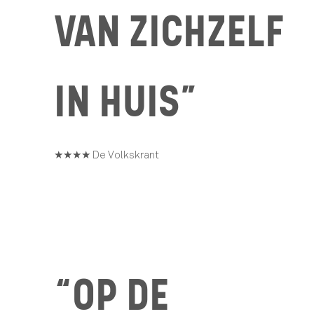
VAN ZICHZELF
IN HUIS”
★★★★ De Volkskrant
“OP DE