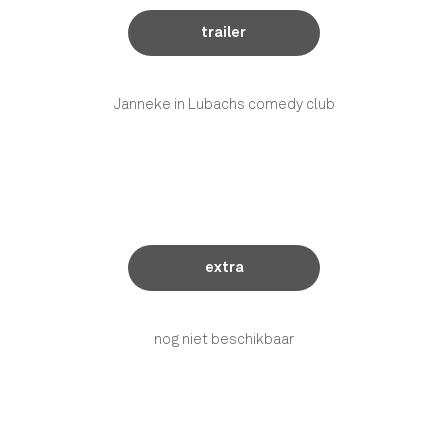
trailer
Janneke in Lubachs comedy club
extra
nog niet beschikbaar