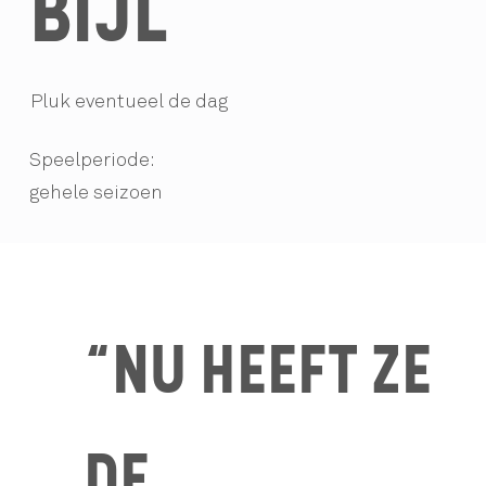
BIJL
Pluk eventueel de dag
Speelperiode:
gehele seizoen
“NU HEEFT ZE
DE