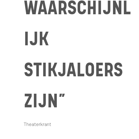
WAARSCHIJNL
IJK
STIKJALOERS
ZIJN”
Theaterkrant