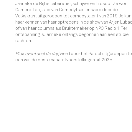
Janneke de Bijl is cabaretier, schrijver en filosoof. Ze won
Cameretten, is lid van Comedytrain en werd door de
Volkskrant uitgeroepen tot comedytalent van 2019. Je kun
haar kennen van haar optredens in de show van Arjen Luba
of van haar columns als Druktemaker op NPO Radio 1. Ter
ontspanning is Janneke onlangs begonnen aan een studie
rechten.
Pluk eventueel de dag
werd door het Parool uitgeroepen to
een van de beste cabaretvoorstellingen uit 2025.