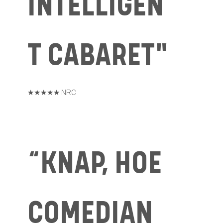
INTELLIGEN
T CABARET"
★★★★★ NRC
“KNAP, HOE
COMEDIAN