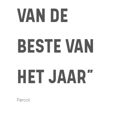
VAN DE
BESTE VAN
HET JAAR”
Parool