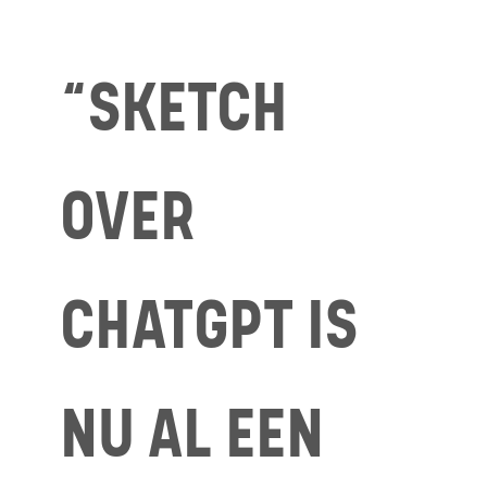
“SKETCH
OVER
CHATGPT IS
NU AL EEN