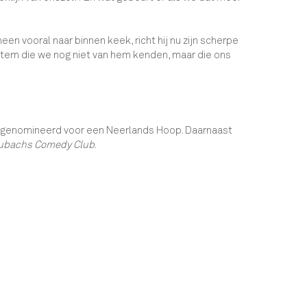
een vooral naar binnen keek, richt hij nu zijn scherpe
tem die we nog niet van hem kenden, maar die ons
ing, genomineerd voor een Neerlands Hoop. Daarnaast
ubachs Comedy Club
.