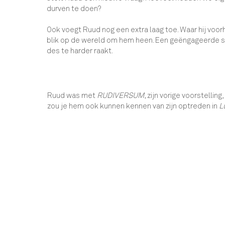
durven te doen?
Ook voegt Ruud nog een extra laag toe. Waar hij voorh
blik op de wereld om hem heen. Een geëngageerde s
des te harder raakt.
Ruud was met
RUDIVERSUM
, zijn vorige voorstell
zou je hem ook kunnen kennen van zijn optreden in
L