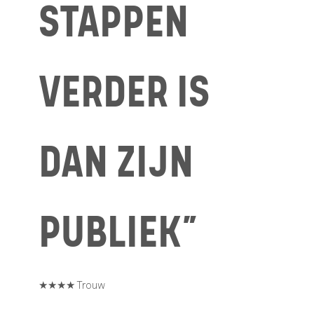
STAPPEN
VERDER IS
DAN ZIJN
PUBLIEK”
★★★★ Trouw