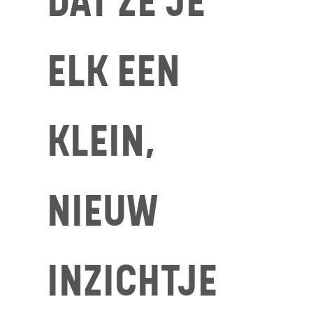
DAT ZE JE
ELK EEN
KLEIN,
NIEUW
INZICHTJE