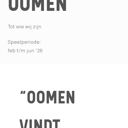
OOMEN
Tot wie wij zijn
Speelperiode:
feb t/m jun '26
“OOMEN
VINDT