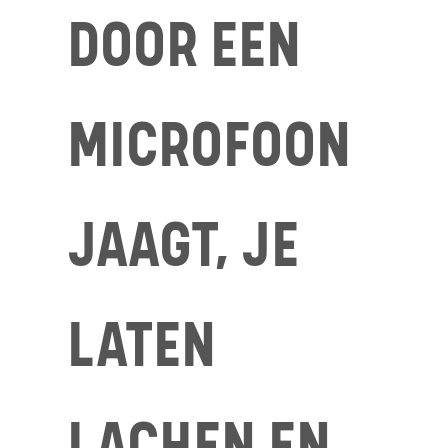
DOOR EEN
MICROFOON
JAAGT, JE
LATEN
LACHEN EN