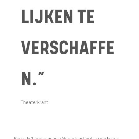
LIJKEN TE
VERSCHAFFE
N.”
Theaterkrant
Kunst ligt onder vuur in Nederland: het is een linkse