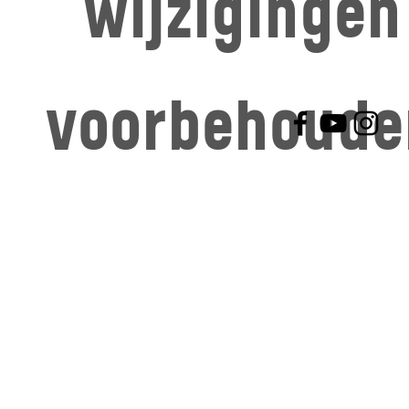
wijzigingen
voorbehoude