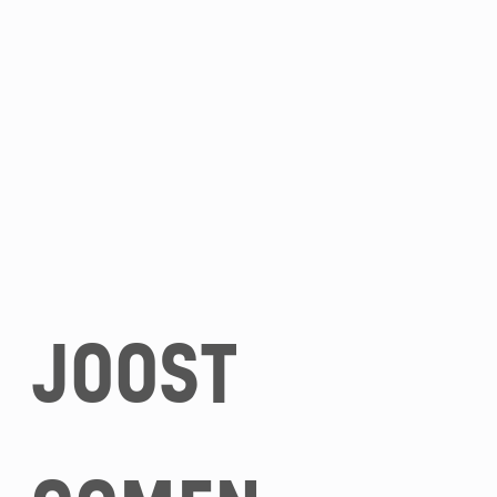
JOOST