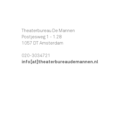
Theaterbureau De Mannen
Postjesweg 1 - 1.28
1057 DT Amsterdam
020-3034721
info[at]theaterbureaudemannen.nl