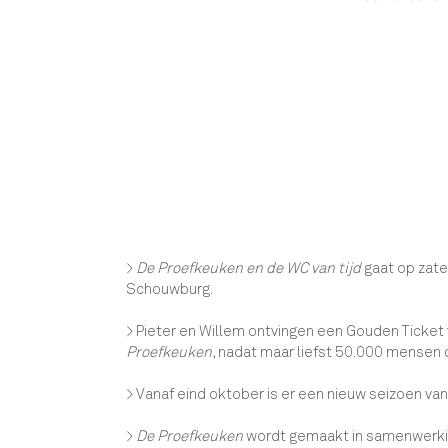
>
De Proefkeuken en de WC van tijd
gaat op zate
Schouwburg.
> Pieter en Willem ontvingen een Gouden Ticket 
Proefkeuken
, nadat maar liefst 50.000 mensen 
> Vanaf eind oktober is er een nieuw seizoen va
>
De Proefkeuken
wordt gemaakt in samenwerki