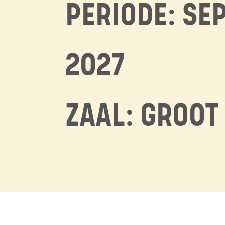
PERIODE: SE
2027
ZAAL: GROOT