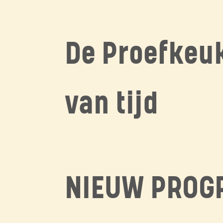
De Proefkeu
van tijd
NIEUW PRO