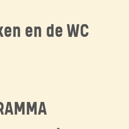
ken en de WC
GRAMMA