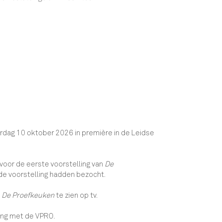
rdag 10 oktober 2026 in première in de Leidse
voor de eerste voorstelling van
De
de voorstelling hadden bezocht.
n
De Proefkeuken
te zien op tv.
ng met de VPRO.