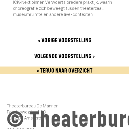
ICK-Next binnen Verwoerts bredere praktijk, waarin
choreografie zich beweegt tussen theaterzaal,
museumruimte en andere live-contexten.
< VORIGE VOORSTELLING
VOLGENDE VOORSTELLING >
< TERUG NAAR OVERZICHT
Theaterbureau De Mannen
© Theaterbur
Postjesweg 1 - 1.28
1057 DT Amsterdam