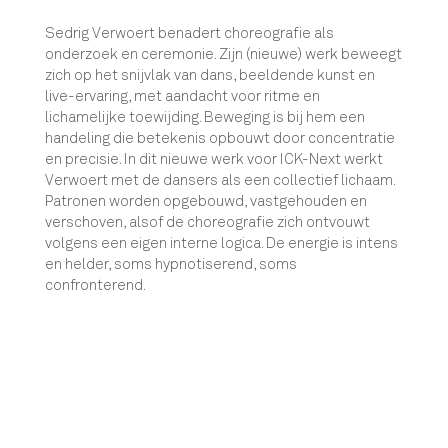
Sedrig Verwoert benadert choreografie als
onderzoek en ceremonie. Zijn (nieuwe) werk beweegt
zich op het snijvlak van dans, beeldende kunst en
live-ervaring, met aandacht voor ritme en
lichamelijke toewijding. Beweging is bij hem een
handeling die betekenis opbouwt door concentratie
en precisie. In dit nieuwe werk voor ICK-Next werkt
Verwoert met de dansers als een collectief lichaam.
Patronen worden opgebouwd, vastgehouden en
verschoven, alsof de choreografie zich ontvouwt
volgens een eigen interne logica. De energie is intens
en helder, soms hypnotiserend, soms
confronterend.