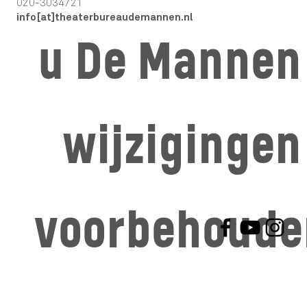
020-3034721
info[at]theaterbureaudemannen.nl
u De Mannen 
wijzigingen
voorbehoude