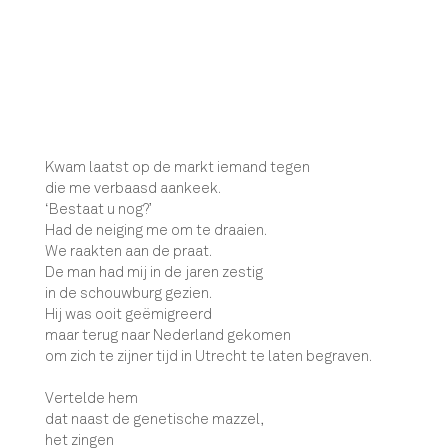
Kwam laatst op de markt iemand tegen
die me verbaasd aankeek.
‘Bestaat u nog?’
Had de neiging me om te draaien.
We raakten aan de praat.
De man had mij in de jaren zestig
in de schouwburg gezien.
Hij was ooit geëmigreerd
maar terug naar Nederland gekomen
om zich te zijner tijd in Utrecht te laten begraven.
Vertelde hem
dat naast de genetische mazzel,
het zingen