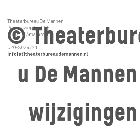
Theaterbureau De Mannen
© Theaterbur
Postjesweg 1 - 1.28
1057 DT Amsterdam
020-3034721
info[at]theaterbureaudemannen.nl
u De Mannen 
wijzigingen