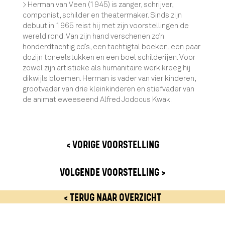
> Herman van Veen (1945) is zanger, schrijver,
componist, schilder en theatermaker. Sinds zijn
debuut in 1965 reist hij met zijn voorstellingen de
wereld rond. Van zijn hand verschenen zo’n
honderdtachtig cd’s, een tachtigtal boeken, een paar
dozijn toneelstukken en een boel schilderijen. Voor
zowel zijn artistieke als humanitaire werk kreeg hij
dikwijls bloemen. Herman is vader van vier kinderen,
grootvader van drie kleinkinderen en stiefvader van
de animatieweeseend Alfred Jodocus Kwak.
< VORIGE VOORSTELLING
VOLGENDE VOORSTELLING >
< TERUG NAAR OVERZICHT