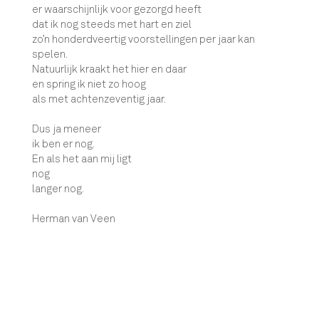
er waarschijnlijk voor gezorgd heeft
dat ik nog steeds met hart en ziel
zo’n honderdveertig voorstellingen per jaar kan
spelen.
Natuurlijk kraakt het hier en daar
en spring ik niet zo hoog
als met achtenzeventig jaar.
Dus ja meneer
ik ben er nog.
En als het aan mij ligt
nog
langer nog.
Herman van Veen