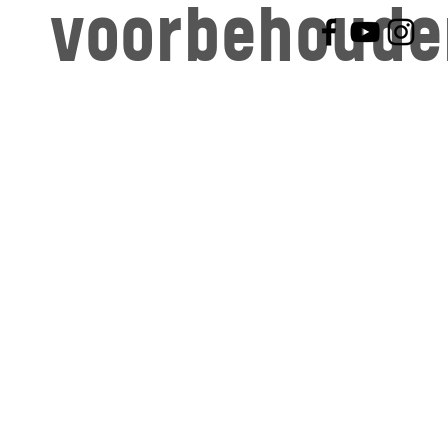
voorbehoude