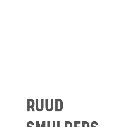
A
RUUD