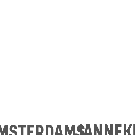
JANNEK
MSTERDAMS