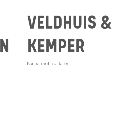
VELDHUIS &
YN
KEMPER
a
Kunnen het niet laten