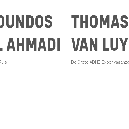
OUNDOS
THOMAS
L AHMADI
VAN LU
Ruis
De Grote ADHD Experivaganz